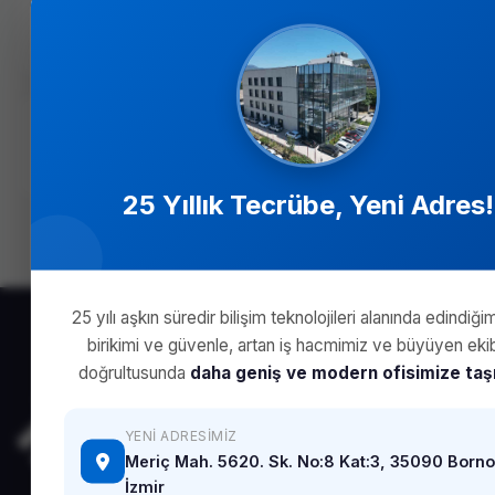
Digitus
Godex
YETKILI BAYI
YETKILI BAYI
Newland
Rongta
YETKILI BAYI
YETKILI BAYI
25 Yıllık Tecrübe, Yeni Adres!
Tüm İş Ortaklarımızı Görüntüleyin
25 yılı aşkın süredir bilişim teknolojileri alanında edindiğim
birikimi ve güvenle, artan iş hacmimiz ve büyüyen eki
doğrultusunda
daha geniş ve modern ofisimize taşı
YENI ADRESIMIZ
Meriç Mah. 5620. Sk. No:8 Kat:3, 35090 Borno
İzmir