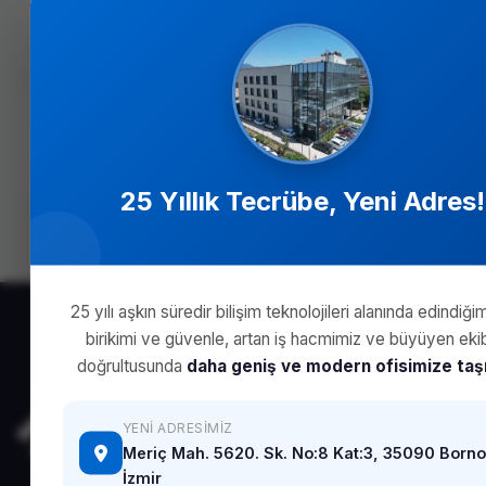
Digitus
Godex
YETKILI BAYI
YETKILI BAYI
Newland
Zebra
YETKILI BAYI
YETKILI BAYI
25 Yıllık Tecrübe, Yeni Adres!
Tüm İş Ortaklarımızı Görüntüleyin
25 yılı aşkın süredir bilişim teknolojileri alanında edindiğim
birikimi ve güvenle, artan iş hacmimiz ve büyüyen eki
doğrultusunda
daha geniş ve modern ofisimize taşı
YENI ADRESIMIZ
Meriç Mah. 5620. Sk. No:8 Kat:3, 35090 Borno
İzmir