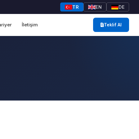
TR
EN
DE
riyer
İletişim
Teklif Al