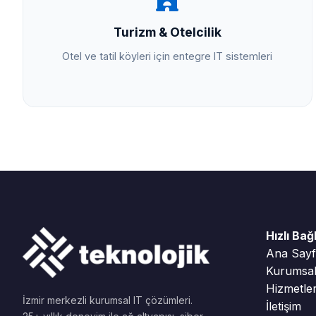
Turizm & Otelcilik
Otel ve tatil köyleri için entegre IT sistemleri
Hızlı Bağ
Ana Say
Kurumsa
Hizmetle
İzmir merkezli kurumsal IT çözümleri.
İletişim