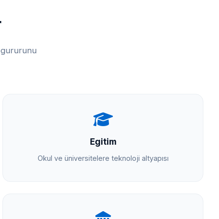
r
n gururunu
Egitim
Okul ve üniversitelere teknoloji altyapısı