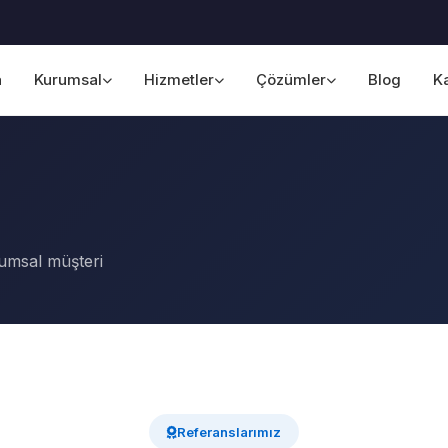
a
Kurumsal
Hizmetler
Çözümler
Blog
Ka
rumsal müşteri
Referanslarımız