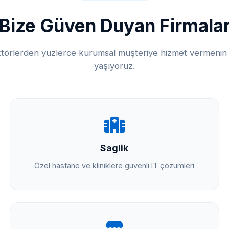
Bize Güven Duyan Firmala
ktörlerden yüzlerce kurumsal müşteriye hizmet vermeni
yaşıyoruz.
Saglik
Özel hastane ve kliniklere güvenli IT çözümleri