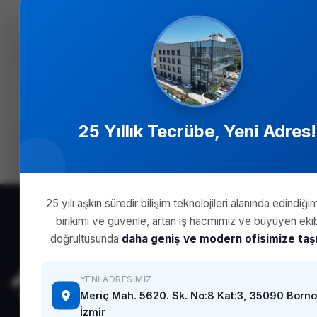
Printronix
Xerox
YETKILI BAYI
YETKILI BAYI
ViewSonic
Epson
YETKILI BAYI
YETKILI BAYI
25 Yıllık Tecrübe, Yeni Adres!
Tüm İş Ortaklarımızı Görüntüleyin
25 yılı aşkın süredir bilişim teknolojileri alanında edindiğim
birikimi ve güvenle, artan iş hacmimiz ve büyüyen eki
doğrultusunda
daha geniş ve modern ofisimize taşı
YENI ADRESIMIZ
Meriç Mah. 5620. Sk. No:8 Kat:3, 35090 Borno
İzmir