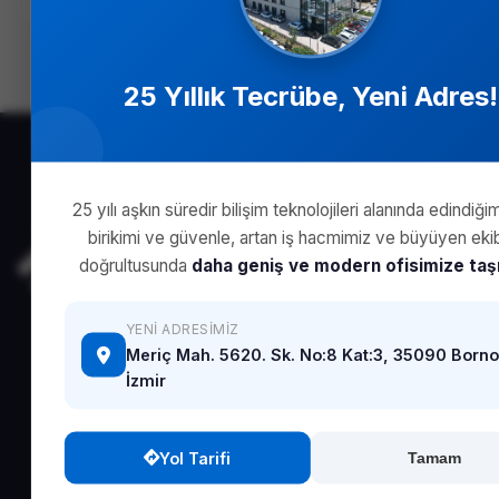
Tüm İş Ortaklarımızı Görüntüleyin
25 Yıllık Tecrübe, Yeni Adres!
25 yılı aşkın süredir bilişim teknolojileri alanında edindiğim
birikimi ve güvenle, artan iş hacmimiz ve büyüyen eki
doğrultusunda
daha geniş ve modern ofisimize taşı
YENI ADRESIMIZ
25 yılı aşkın deneyimimizle İzmir'in lider IT çözüm
Meriç Mah. 5620. Sk. No:8 Kat:3, 35090 Borno
ortağıyız.
İzmir
Yol Tarifi
Tamam