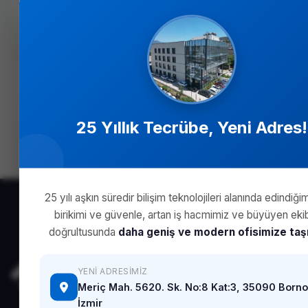
HP
Huawei
CERTIFIED PARTNER
ENTERPRISE PARTNER
Intel
Lenovo
TECHNOLOGY PROVIDER
CERTIFIED PARTNER
25 Yıllık Tecrübe, Yeni Adres!
Tüm İş Ortaklarımızı Görüntüleyin
25 yılı aşkın süredir bilişim teknolojileri alanında edindiğim
birikimi ve güvenle, artan iş hacmimiz ve büyüyen eki
doğrultusunda
daha geniş ve modern ofisimize taşı
YENI ADRESIMIZ
Meriç Mah. 5620. Sk. No:8 Kat:3, 35090 Borno
İzmir