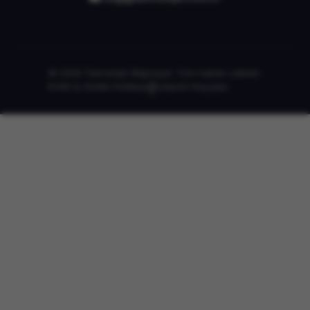
© 2026 Teknolojik Bilgisayar. Tüm hakları saklıdır.
KVKK & Gizlilik Politikası
|
Kullanım Koşulları