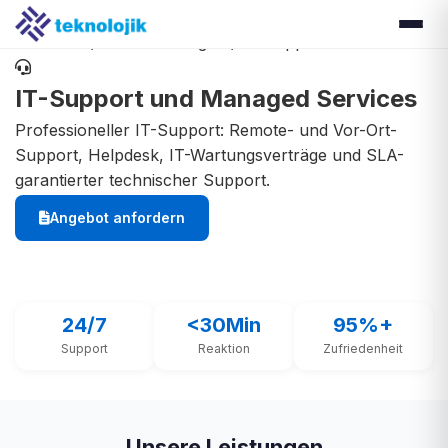
Startseite
/
Dienstleistungen
/
IT-Support
IT-Support und Managed Services
Professioneller IT-Support: Remote- und Vor-Ort-
Support, Helpdesk, IT-Wartungsverträge und SLA-
garantierter technischer Support.
Angebot anfordern
Jetzt anrufen
24/7
<30Min
95%+
Support
Reaktion
Zufriedenheit
Unsere Leistungen