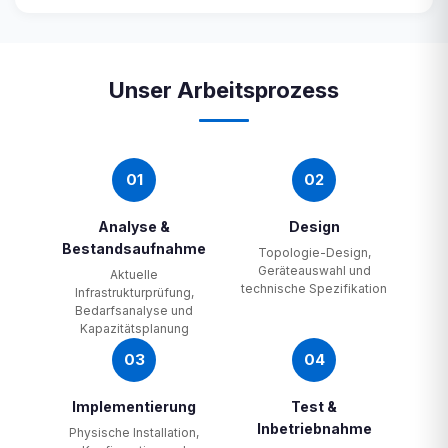
Unser Arbeitsprozess
01
02
Analyse &
Design
Bestandsaufnahme
Topologie-Design,
Geräteauswahl und
Aktuelle
technische Spezifikation
Infrastrukturprüfung,
Bedarfsanalyse und
Kapazitätsplanung
03
04
Implementierung
Test &
Inbetriebnahme
Physische Installation,