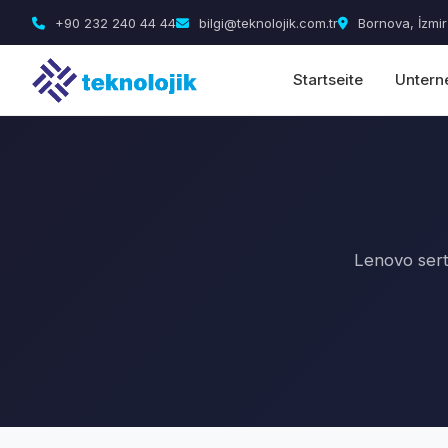
+90 232 240 44 44
bilgi@teknolojik.com.tr
Bornova, İzmir
Startseite
Unter
Lenovo sert