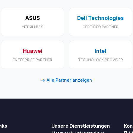
ASUS
Dell Technologies
YETKILI BAYI
CERTIFIED PARTNER
Huawei
Intel
ENTERPRISE PARTNER
TECHNOLOGY PROVIDER
Alle Partner anzeigen
inks
Unsere Dienstleistungen
Kon