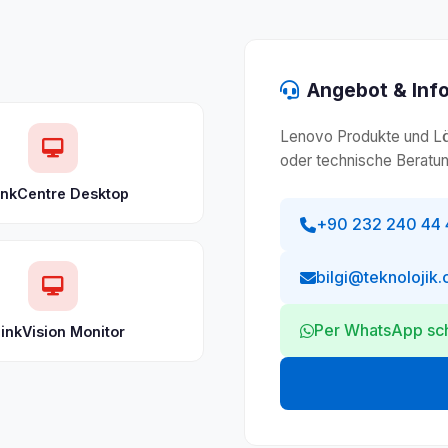
Angebot & Inf
Lenovo Produkte und Lös
oder technische Beratun
inkCentre Desktop
+90 232 240 44 
bilgi@teknolojik.
Per WhatsApp sc
inkVision Monitor